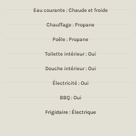
Eau courante : Chaude et froide
Chauffage : Propane
Poêle : Propane
Toilette intérieur : Oui
Douche intérieur : Oui
Électricité : Oui
BBQ : Oui
Frigidaire : Électrique