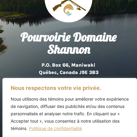
Pourvoirie Domaine
Shannon
P.O. Box 66, Maniwaki
Québec, Canada J9E 3B3
819 449-3285
Nous respectons votre vie privée.
Nous utilisons des témoins pour améliorer votre expérience
de navigation, diffuser des publicités et/ou des contenus
personnalisés et analyser notre trafic. En cliquant sur «
Politique de confidentialité
Accepter tout », vous consentez à notre utilisation des
témoins.
Politique de confidentialité