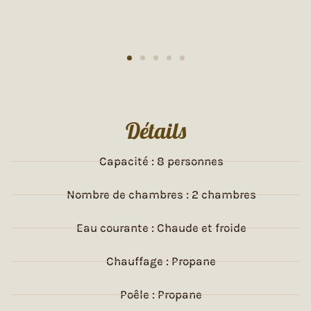
Détails
Capacité : 8 personnes
Nombre de chambres : 2 chambres
Eau courante : Chaude et froide
Chauffage : Propane
Poêle : Propane