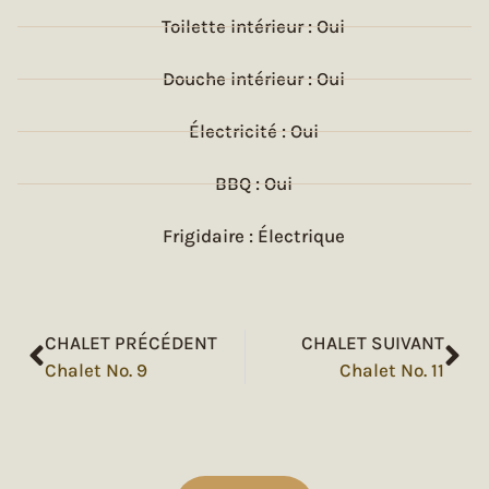
Toilette intérieur : Oui
Douche intérieur : Oui
Électricité : Oui
BBQ : Oui
Frigidaire : Électrique
CHALET PRÉCÉDENT
CHALET SUIVANT
Chalet No. 9
Chalet No. 11