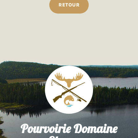
RETOUR
Pourvoirie Domaine